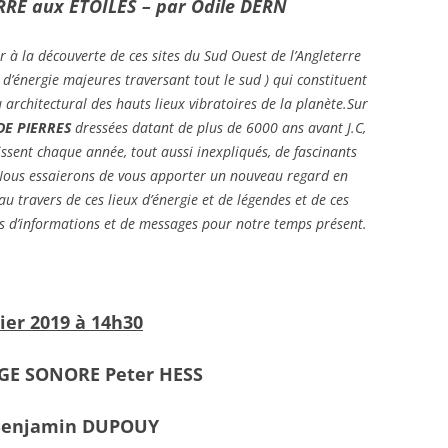
x ETOILES – par Odile DERN
 à la découverte de ces sites du Sud Ouest de l’Angleterre
s d’énergie majeures traversant tout le sud ) qui constituent
 architectural des hauts lieux vibratoires de la planète.Sur
DE PIERRES
dressées datant de plus de 6000 ans avant J.C,
ssent chaque année, tout aussi inexpliqués, de fascinants
Nous essaierons de vous apporter un nouveau regard en
 au travers de ces lieux d’énergie et de légendes et de ces
d’informations et de messages pour notre temps présent.
ier 2019 à 14h30
GE SONORE Peter HESS
Benjamin DUPOUY