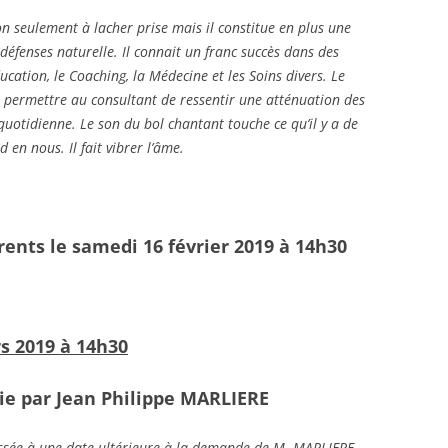
 seulement à lacher prise mais il constitue en plus une
défenses naturelle. Il connait un franc succès dans des
ucation, le Coaching, la Médecine et les Soins divers. Le
r permettre au consultant de ressentir une atténuation des
quotidienne. Le son du bol chantant touche ce qu’il y a de
 en nous. Il fait vibrer l’âme.
ents le samedi 16 février 2019 à 14h30
s 2019 à 14h30
ie par Jean Philippe MARLIERE
ussée à une date ultérieure à la demande de M. MARLIERE