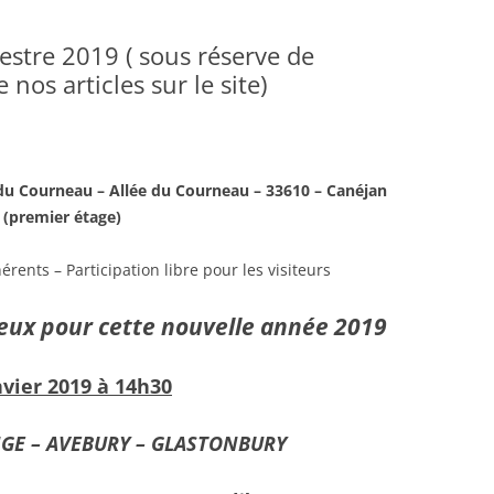
estre 2019 ( sous réserve de
 nos articles sur le site)
e du Courneau – Allée du Courneau – 33610 – Canéjan
(premier étage)
érents – Participation libre pour les visiteurs
x pour cette nouvelle année 2019
vier 2019 à 14h30
 AVEBURY – GLASTONBURY