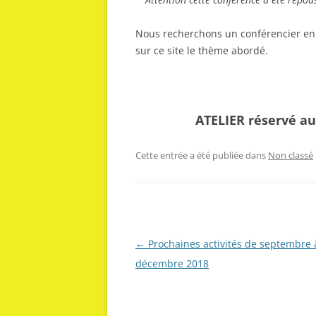
Nous recherchons un conférencier en
sur ce site le thème abordé.
ATELIER réservé au
Cette entrée a été publiée dans
Non classé
Navigation
←
Prochaines activités de septembre 
des
décembre 2018
articles