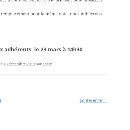
 remplacement pour la même date, nous publierons
x adhérents le 23 mars à 14h30
le
18 décembre 2018
par
abem
.
à
Conférence
→