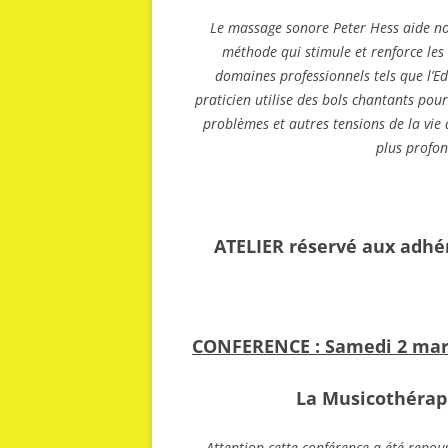
Le massage sonore Peter Hess aide non
méthode qui stimule et renforce les 
domaines professionnels tels que l’Ed
praticien utilise des bols chantants pou
problèmes et autres tensions de la vie 
plus profond
ATELIER réservé aux adhér
CONFERENCE :
Samedi 2 mar
La Musicothérap
Attention cette conférence a été repo