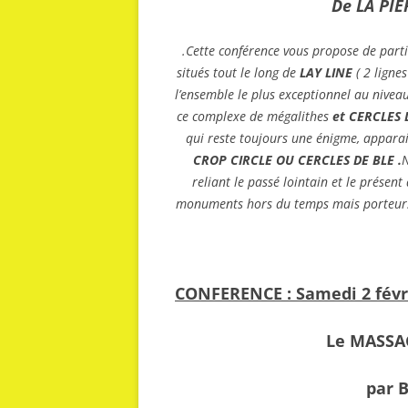
De LA PIERRE au
.
Cette conférence vous propose de partir
situés tout le long de
LAY LINE
( 2 ligne
l’ensemble le plus exceptionnel au niveau
ce complexe de mégalithes
et CERCLES 
qui reste toujours une énigme, apparai
CROP CIRCLE OU CERCLES DE BLE .
reliant le passé lointain et le présent
monuments hors du temps mais porteurs 
CONFERENCE
: Samedi 2 févr
Le MASSA
par 